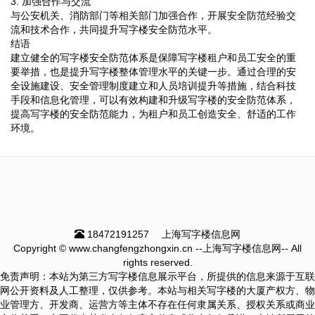
3. 加强合作与交流
与公安机关、消防部门等相关部门加强合作，开展安全防范经验交
流和技术合作，共同提升写字楼安全防范水平。
结语
建立健全的写字楼安全防范体系是保障写字楼租户和员工安全的重
要举措，也是提升写字楼整体管理水平的关键一步。通过合理的安
全设施建设、安全管理制度建立和人员培训提升等措施，结合科技
手段和信息化管理，可以有效构建和升级写字楼的安全防范体系，
提高写字楼的安全防范能力，为租户和员工创造安全、舒适的工作
环境。
18472191257
上海写字楼信息网
Copyright © www.changfengzhongxin.cn --上海写字楼信息网-- All
rights reserved.
免责声明：本站为第三方写字楼信息展示平台，所提供的信息来源于互联
网公开资料及人工整理，仅供参考。本站与相关写字楼的大厦产权方、物
业管理方、开发商、运营方等主体不存在任何隶属关系、授权关系或商业