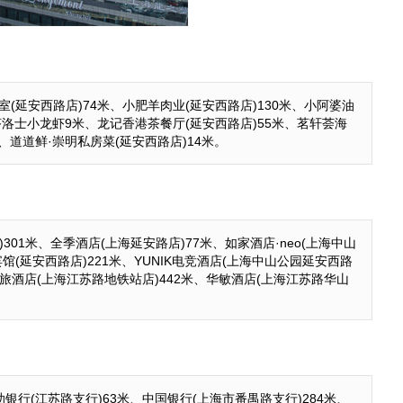
室(延安西路店)74米、小肥羊肉业(延安西路店)130米、小阿婆油
、虾洛士小龙虾9米、龙记香港茶餐厅(延安西路店)55米、茗轩荟海
、道道鲜·崇明私房菜(延安西路店)14米。
01米、全季酒店(上海延安路店)77米、如家酒店·neo(上海中山
馆(延安西路店)221米、YUNIK电竞酒店(上海中山公园延安西路
商旅酒店(上海江苏路地铁站店)442米、华敏酒店(上海江苏路华山
银行(江苏路支行)63米、中国银行(上海市番禺路支行)284米、