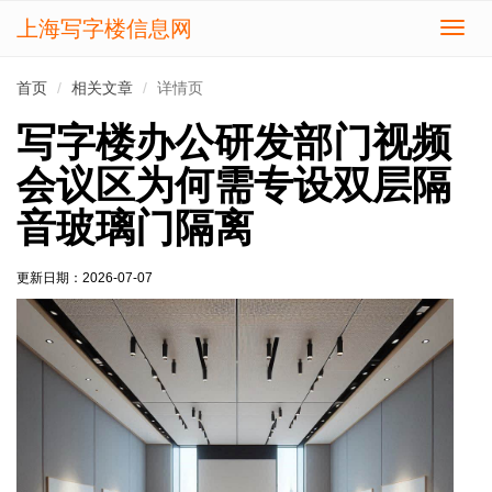
上海写字楼信息网
切
换
导
首页
相关文章
详情页
航
写字楼办公研发部门视频
会议区为何需专设双层隔
音玻璃门隔离
更新日期：
2026-07-07