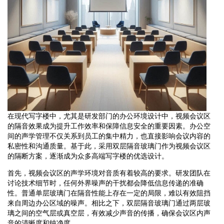
在现代写字楼中，尤其是研发部门的办公环境设计中，视频会议区
的隔音效果成为提升工作效率和保障信息安全的重要因素。办公空
间的声学管理不仅关系到员工的集中精力，也直接影响会议内容的
私密性和沟通质量。基于此，采用双层隔音玻璃门作为视频会议区
的隔断方案，逐渐成为众多高端写字楼的优选设计。
首先，视频会议区的声学环境对音质有着较高的要求。研发团队在
讨论技术细节时，任何外界噪声的干扰都会降低信息传递的准确
性。普通单层玻璃门在隔音性能上存在一定的局限，难以有效阻挡
来自周边办公区域的噪声。相比之下，双层隔音玻璃门通过两层玻
璃之间的空气层或真空层，有效减少声音的传播，确保会议区内声
音的清晰度和纯净度。