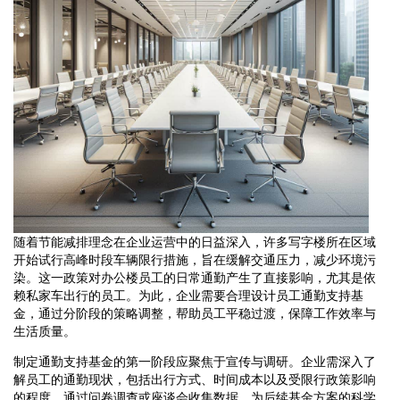
随着节能减排理念在企业运营中的日益深入，许多写字楼所在区域
开始试行高峰时段车辆限行措施，旨在缓解交通压力，减少环境污
染。这一政策对办公楼员工的日常通勤产生了直接影响，尤其是依
赖私家车出行的员工。为此，企业需要合理设计员工通勤支持基
金，通过分阶段的策略调整，帮助员工平稳过渡，保障工作效率与
生活质量。
制定通勤支持基金的第一阶段应聚焦于宣传与调研。企业需深入了
解员工的通勤现状，包括出行方式、时间成本以及受限行政策影响
的程度。通过问卷调查或座谈会收集数据，为后续基金方案的科学