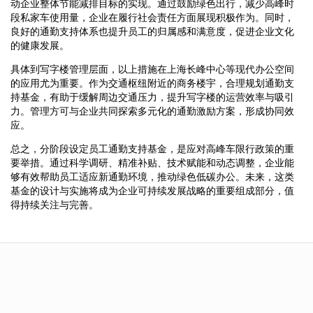
动企业整体节能减排目标的实现。通过鼓励绿色出行，减少高峰时
段私家车使用量，企业在履行社会责任方面展现积极作为。同时，
良好的通勤支持体系也提升员工的归属感和满意度，促进企业文化
的健康发展。
具体到写字楼管理层面，以上措施在上海长峰中心等现代办公空间
的应用尤为重要。作为交通枢纽附近的商务楼宇，合理规划通勤支
持基金，有助于缓解周边交通压力，提升写字楼的运营效率与吸引
力。管理方可与企业共同探索多元化的通勤激励方案，形成协同效
应。
总之，分阶段设定员工通勤支持基金，是应对高峰车限行政策的重
要举措。通过科学调研、精准补贴、技术赋能和动态调整，企业能
够有效帮助员工适应新通勤环境，推动绿色低碳办公。未来，这类
基金的设计与实施将成为企业可持续发展战略的重要组成部分，值
得持续关注与完善。