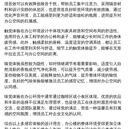
境音效可以有效降低噪音干扰，帮助员工集中注意力。采用隔音材
料和设计安静的休息区，也是营造良好听觉环境的有效措施。通过
优化声音环境，员工能感受到更为舒适和放松的氛围，进而提升对
办公空间的归属感。
触觉体验在办公环境设计中体现为家具材质和空间布局的舒适性。
选用符合人体工程学的办公椅和桌子，能够减少长时间工作的身体
疲劳感。此外，触感柔软的座椅、温度适宜的空调系统，都让员工
在工作中感受到关怀与舒适。细节上的触觉体验提升，能够在无形
中拉近员工与办公空间的距离。
嗅觉体验虽然较为隐性，却对情绪调节有着重要影响。适度引入自
然清新的香氛或空气净化系统，可以提升空气质量，减少疲劳感。
某些植物不仅美观，还能释放怡人的气味，提升整体环境的愉悦
度。良好的气味体验能够激活员工的感官记忆，增强对办公空间的
认同感。
味觉体验在办公环境中通常通过咖啡区或小食区体现。优质的饮品
和丰富的选择不仅满足生理需求，也促使员工在休息时愿意停留与
交流，促进团队凝聚力。通过味觉的满足，营造一种温馨且有归属
感的空间氛围，增强员工对企业文化的认同。
综合以上多感官体验的设计理念，办公楼的整体环境变得更加立体