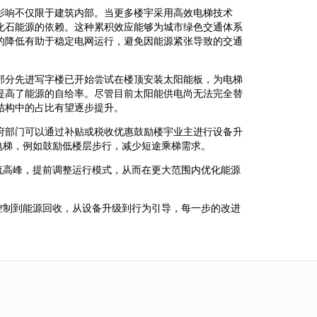
影响不仅限于建筑内部。当更多楼宇采用高效电梯技术
化石能源的依赖。这种累积效应能够为城市绿色交通体系
的降低有助于稳定电网运行，避免因能源紧张导致的交通
部分先进写字楼已开始尝试在楼顶安装太阳能板，为电梯
提高了能源的自给率。尽管目前太阳能供电尚无法完全替
结构中的占比有望逐步提升。
府部门可以通过补贴或税收优惠鼓励楼宇业主进行设备升
电梯，例如鼓励低楼层步行，减少短途乘梯需求。
流高峰，提前调整运行模式，从而在更大范围内优化能源
控制到能源回收，从设备升级到行为引导，每一步的改进