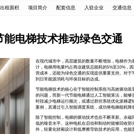
出租面积
项目简介
配套信息
入驻企业
交通信息
节能电梯技术推动绿色交通
在现代城市中，高层建筑的数量不断增加，电梯作为
计，电梯用电量约占商业建筑总能耗的5%至10%，
营成本，还能为绿色交通的实现提供重要支持。对于
到日常能源消耗与环保目标的达成。
节能电梯技术的核心在于智能控制系统与高效驱动装
的问题，而新一代节能电梯通过人工智能算法，能够
时段减少电梯运行频次，或通过群控系统优化派梯逻
案例，其通过引入智能调度系统，成功将电梯能耗降低
除了智能控制，电梯的驱动技术也在不断革新。永磁
低的噪音水平。这种电机在启动和制动时能够回收部
外，轻量化轿厢设计和低摩擦导轨技术的应用，也能