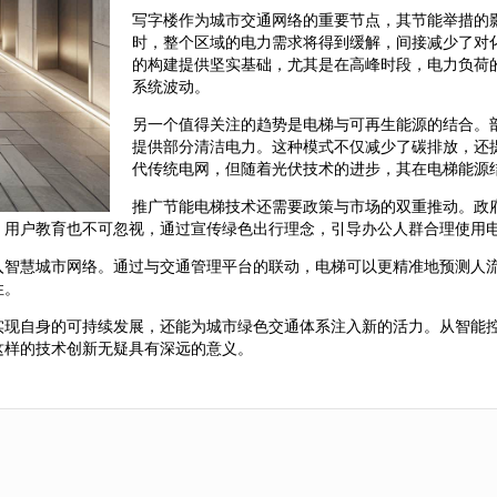
写字楼作为城市交通网络的重要节点，其节能举措的
时，整个区域的电力需求将得到缓解，间接减少了对
的构建提供坚实基础，尤其是在高峰时段，电力负荷
系统波动。
另一个值得关注的趋势是电梯与可再生能源的结合。
提供部分清洁电力。这种模式不仅减少了碳排放，还
代传统电网，但随着光伏技术的进步，其在电梯能源
推广节能电梯技术还需要政策与市场的双重推动。政
，用户教育也不可忽视，通过宣传绿色出行理念，引导办公人群合理使用
入智慧城市网络。通过与交通管理平台的联动，电梯可以更精准地预测人
性。
实现自身的可持续发展，还能为城市绿色交通体系注入新的活力。从智能
这样的技术创新无疑具有深远的意义。