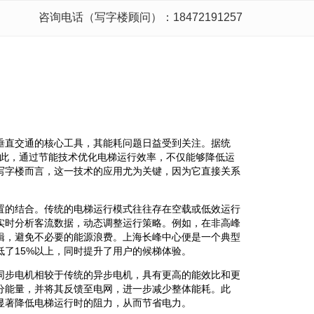
咨询电话（写字楼顾问）：18472191257
垂直交通的核心工具，其能耗问题日益受到关注。据统
因此，通过节能技术优化电梯运行效率，不仅能够降低运
写字楼而言，这一技术的应用尤为关键，因为它直接关系
置的结合。传统的电梯运行模式往往存在空载或低效运行
实时分析客流数据，动态调整运行策略。例如，在非高峰
辑，避免不必要的能源浪费。上海长峰中心便是一个典型
了15%以上，同时提升了用户的候梯体验。
同步电机相较于传统的异步电机，具有更高的能效比和更
分能量，并将其反馈至电网，进一步减少整体能耗。此
显著降低电梯运行时的阻力，从而节省电力。