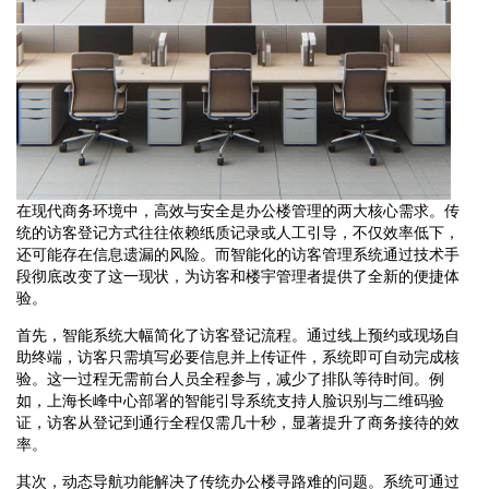
在现代商务环境中，高效与安全是办公楼管理的两大核心需求。传
统的访客登记方式往往依赖纸质记录或人工引导，不仅效率低下，
还可能存在信息遗漏的风险。而智能化的访客管理系统通过技术手
段彻底改变了这一现状，为访客和楼宇管理者提供了全新的便捷体
验。
首先，智能系统大幅简化了访客登记流程。通过线上预约或现场自
助终端，访客只需填写必要信息并上传证件，系统即可自动完成核
验。这一过程无需前台人员全程参与，减少了排队等待时间。例
如，上海长峰中心部署的智能引导系统支持人脸识别与二维码验
证，访客从登记到通行全程仅需几十秒，显著提升了商务接待的效
率。
其次，动态导航功能解决了传统办公楼寻路难的问题。系统可通过