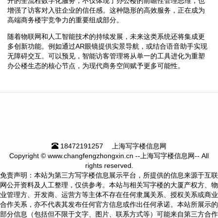
开的全流程数字化服务，不仅体现了办公楼的前瞻性管理思维，也
增强了访客对入驻企业的信任感。这种隐形的高效服务，正在成为
高端商务楼宇竞争力的重要组成部分。
随着物联网和人工智能技术的持续发展，未来这类系统还将集成更
多创新功能。例如通过AR眼镜提供实景导航，或结合语音助手实现
无障碍交互。可以预见，智能访客管理将从单一的工具进化为重塑
办公楼生态的核心节点，为现代商务空间赋予更多可能性。
18472191257
上海写字楼信息网
Copyright © www.changfengzhongxin.cn --上海写字楼信息网-- All
rights reserved.
免责声明：本站为第三方写字楼信息展示平台，所提供的信息来源于互联
网公开资料及人工整理，仅供参考。本站与相关写字楼的大厦产权方、物
业管理方、开发商、运营方等主体不存在任何隶属关系、授权关系或商业
合作关系，亦不代表其发布任何官方信息或作出任何承诺。本站所展示的
部分信息（包括但不限于文字、图片、联系方式等）可能来自第三方合作