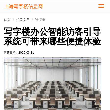
上海写字楼信息网
切
换
导
首页
相关文章
详情页
航
写字楼办公智能访客引导
系统可带来哪些便捷体验
更新日期：
2025-06-11