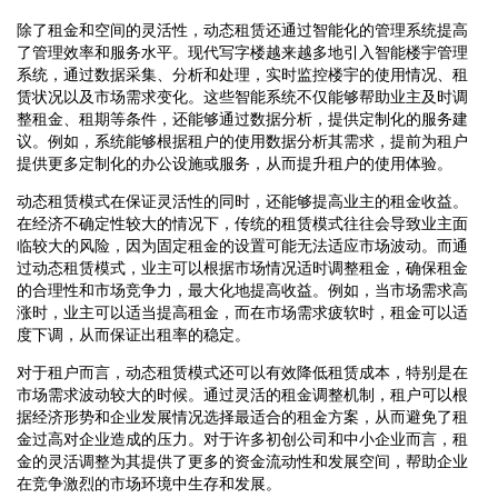
除了租金和空间的灵活性，动态租赁还通过智能化的管理系统提高
了管理效率和服务水平。现代写字楼越来越多地引入智能楼宇管理
系统，通过数据采集、分析和处理，实时监控楼宇的使用情况、租
赁状况以及市场需求变化。这些智能系统不仅能够帮助业主及时调
整租金、租期等条件，还能够通过数据分析，提供定制化的服务建
议。例如，系统能够根据租户的使用数据分析其需求，提前为租户
提供更多定制化的办公设施或服务，从而提升租户的使用体验。
动态租赁模式在保证灵活性的同时，还能够提高业主的租金收益。
在经济不确定性较大的情况下，传统的租赁模式往往会导致业主面
临较大的风险，因为固定租金的设置可能无法适应市场波动。而通
过动态租赁模式，业主可以根据市场情况适时调整租金，确保租金
的合理性和市场竞争力，最大化地提高收益。例如，当市场需求高
涨时，业主可以适当提高租金，而在市场需求疲软时，租金可以适
度下调，从而保证出租率的稳定。
对于租户而言，动态租赁模式还可以有效降低租赁成本，特别是在
市场需求波动较大的时候。通过灵活的租金调整机制，租户可以根
据经济形势和企业发展情况选择最适合的租金方案，从而避免了租
金过高对企业造成的压力。对于许多初创公司和中小企业而言，租
金的灵活调整为其提供了更多的资金流动性和发展空间，帮助企业
在竞争激烈的市场环境中生存和发展。