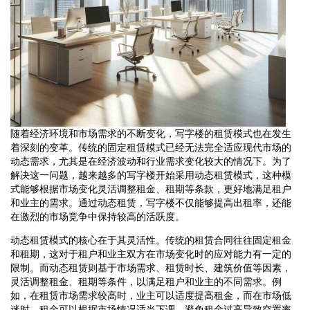
随着经济环境和市场需求的不断变化，写字楼的租赁模式也在发生
着深刻的变革。传统的固定租赁模式已经无法完全适应现代市场的
动态需求，尤其是在经济波动和行业需求变化较大的情况下。为了
解决这一问题，越来越多的写字楼开始采用动态租赁模式，这种模
式能够根据市场变化灵活调整租金、租期等条款，更好地满足租户
和业主的需求。通过动态租赁，写字楼不仅能够提高出租率，还能
在激烈的市场竞争中保持较高的活跃度。
动态租赁模式的核心在于其灵活性。传统的租赁合同往往固定租金
和租期，这对于租户和业主双方在市场变化时的应对能力有一定的
限制。而动态租赁则基于市场需求、租赁时长、建筑价值等因素，
灵活调整租金、租期等条件，以满足租户和业主的不同需求。例
如，在租赁市场需求较高时，业主可以适度提高租金，而在市场低
迷时，租金可以根据市场情况适当下调，避免租金过高导致空置率